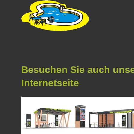
Besuchen Sie auch uns
Internetseite