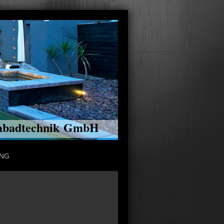
mmbadtechnik GmbH
UNG